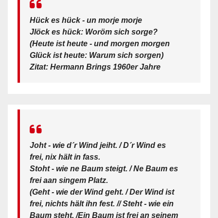
Hück es hück - un morje morje
Jlöck es hück: Woröm sich sorge?
(Heute ist heute - und morgen morgen
Glück ist heute: Warum sich sorgen)
Zitat: Hermann Brings 1960er Jahre
Joht - wie d´r Wind jeiht. / D´r Wind es
frei, nix hält in fass.
Stoht - wie ne Baum steigt. / Ne Baum es
frei aan singem Platz.
(Geht - wie der Wind geht. / Der Wind ist
frei, nichts hält ihn fest. // Steht - wie ein
Baum steht. /Ein Baum ist frei an seinem