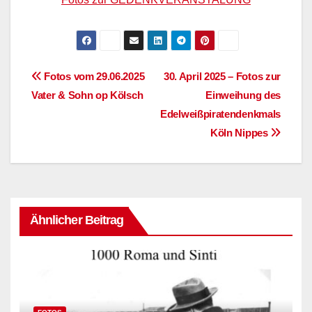
Beitragsnavigation
Fotos vom 29.06.2025
30. April 2025 – Fotos zur
Vater & Sohn op Kölsch
Einweihung des
Edelweißpiratendenkmals
Köln Nippes
Ähnlicher Beitrag