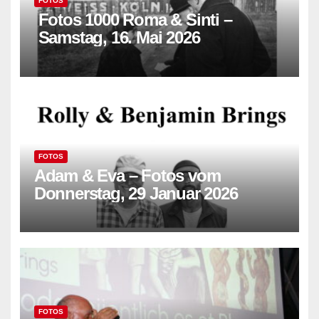
FOTOS
Fotos 1000 Roma & Sinti –
Samstag, 16. Mai 2026
FOTOS
Adam & Eva – Fotos vom
Donnerstag, 29 Januar 2026
FOTOS