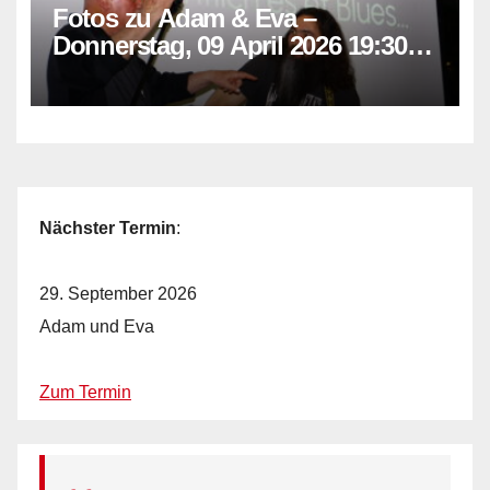
Fotos zu Adam & Eva –
Donnerstag, 09 April 2026 19:30
Uhr
Nächster Termin
:
29. September 2026
Adam und Eva
Zum Termin