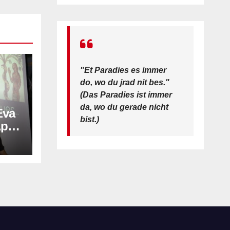
"Et Paradies es immer
do, wo du jrad nit bes."
(Das Paradies ist immer
da, wo du gerade nicht
Eva
bist.)
pril