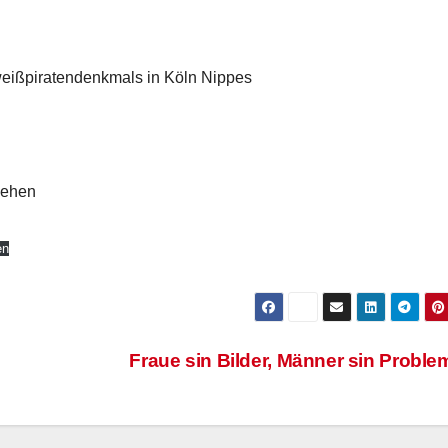
lweißpiratendenkmals in Köln Nippes
sehen
en
Fraue sin Bilder, Männer sin Probl