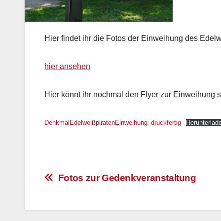
Hier findet ihr die Fotos der Einweihung des Ede
hier ansehen
Hier könnt ihr nochmal den Flyer zur Einweihung 
DenkmalEdelweißpiratenEinweihung_druckfertig
Herunterlad
Beitragsnavigation
Fotos zur Gedenkveranstaltung