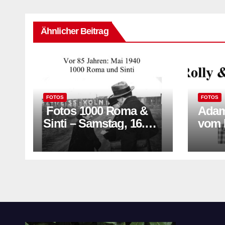
Ähnlicher Beitrag
FOTOS
FOTOS
Fotos 1000 Roma &
Adam &
Sinti – Samstag, 16.
vom 
Mai 2026
Janu