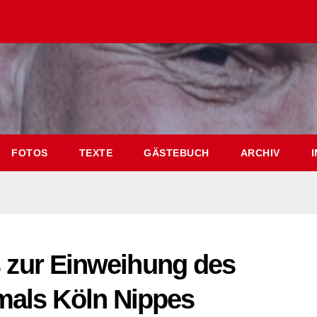
FOTOS
TEXTE
GÄSTEBUCH
ARCHIV
s zur Einweihung des
mals Köln Nippes