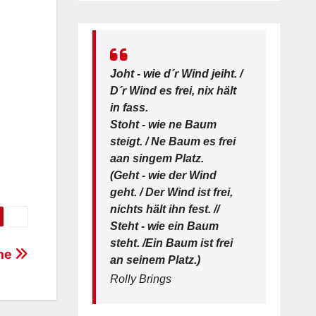
Joht - wie d´r Wind jeiht. /
D´r Wind es frei, nix hält
in fass.
Stoht - wie ne Baum
steigt. / Ne Baum es frei
aan singem Platz.
(Geht - wie der Wind
geht. / Der Wind ist frei,
nichts hält ihn fest. //
Steht - wie ein Baum
steht. /Ein Baum ist frei
eme
an seinem Platz.)
Rolly Brings