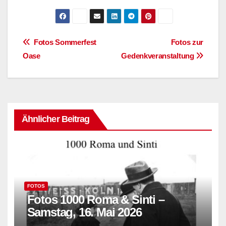
Beitragsnavigation
Fotos Sommerfest
Fotos zur
Oase
Gedenkveranstaltung
Ähnlicher Beitrag
FOTOS
Fotos 1000 Roma & Sinti –
Samstag, 16. Mai 2026