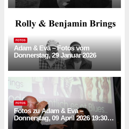
FOTOS
Adam & Eva – Fotos vom
Donnerstag, 29 Januar 2026
FOTOS
Fotos zu Adam & Eva –
Donnerstag, 09 April 2026 19:30
Uhr