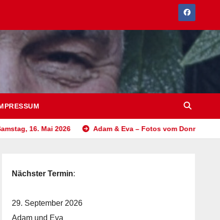
IMPRESSUM
. Mai 2026
Adam & Eva – Fotos vom Donnerstag, 29 Januar
Nächster Termin
:
29. September 2026
Adam und Eva