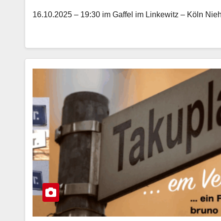
16.10.2025 – 19:30 im Gaffel im Linkewitz – Köln Nieh