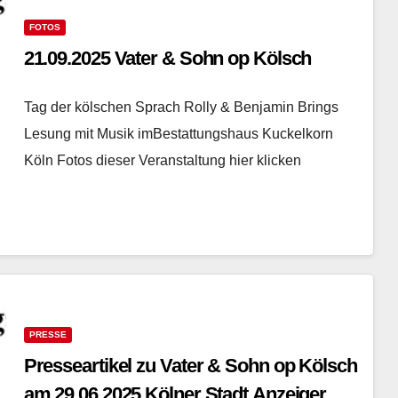
FOTOS
21.09.2025 Vater & Sohn op Kölsch
Tag der kölschen Sprach Rolly & Benjamin Brings
Lesung mit Musik imBestattungshaus Kuckelkorn
Köln Fotos dieser Veranstaltung hier klicken
PRESSE
Presseartikel zu Vater & Sohn op Kölsch
am 29.06.2025 Kölner Stadt Anzeiger