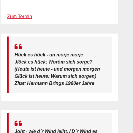
Zum Termin
Hück es hück - un morje morje
Jlöck es hück: Woröm sich sorge?
(Heute ist heute - und morgen morgen
Glück ist heute: Warum sich sorgen)
Zitat: Hermann Brings 1960er Jahre
Joht - wie d´r Wind jeiht. / D´r Wind es