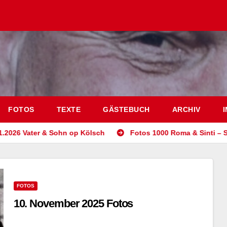
FOTOS
TEXTE
GÄSTEBUCH
ARCHIV
er & Sohn op Kölsch
Fotos 1000 Roma & Sinti – Samstag, 16
FOTOS
10. November 2025 Fotos