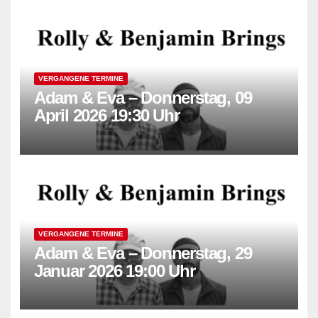
VERGANGENE TERMINE
Adam & Eva – Donnerstag, 09
April 2026 19:30 Uhr
VERGANGENE TERMINE
Adam & Eva – Donnerstag, 29
Januar 2026 19:00 Uhr