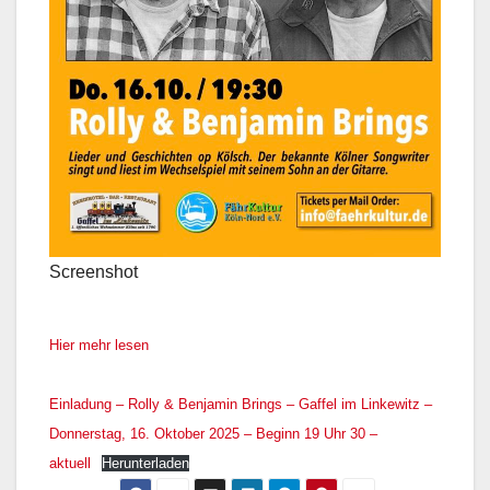
Screenshot
Hier mehr lesen
Einladung – Rolly & Benjamin Brings – Gaffel im Linkewitz –
Donnerstag, 16. Oktober 2025 – Beginn 19 Uhr 30 –
aktuell
Herunterladen