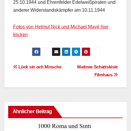
25.10.1944 und Ehrenfelder Edelweißpiraten und
anderer Widerstandskämpfer am 10.11.1944
Fotos von Helmut Nick und Michael Mayé hier
klicken
Beitragsnavigation
Lück sin och Minsche
Matinee Schattskiste
Filmhaus
Ähnlicher Beitrag