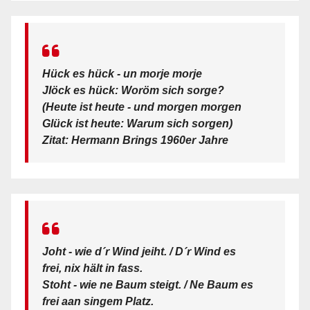
Hück es hück - un morje morje
Jlöck es hück: Woröm sich sorge?
(Heute ist heute - und morgen morgen
Glück ist heute: Warum sich sorgen)
Zitat: Hermann Brings 1960er Jahre
Joht - wie d´r Wind jeiht. / D´r Wind es
frei, nix hält in fass.
Stoht - wie ne Baum steigt. / Ne Baum es
frei aan singem Platz.