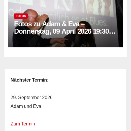
FOTOS
Fotos zu Adam & Eva –
Donnerstag, 09 April 2026 19:30
Uhr
Nächster Termin
:
29. September 2026
Adam und Eva
Zum Termin